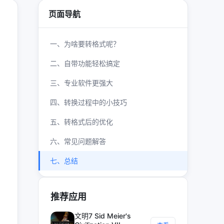
页面导航
一、为啥要转格式呢？
二、自带功能轻松搞定
三、专业软件更强大
四、转换过程中的小技巧
五、转格式后的优化
六、常见问题解答
七、总结
推荐应用
文明7 Sid Meier's