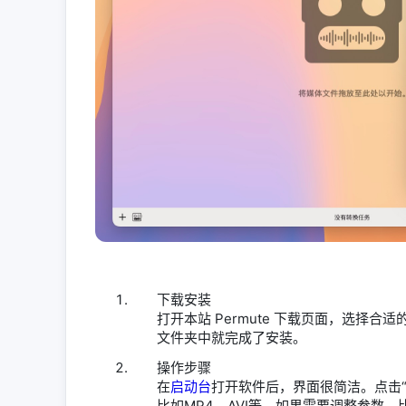
下载安装
打开本站 Permute 下载页面，选择合
文件夹中就完成了安装。
操作步骤
在
启动台
打开软件后，界面很简洁。点击
比如MP4、AVI等。如果需要调整参数