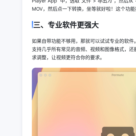
Player App 中，选取“文件”>“导出为”，
MOV，然后点一下转换，坐等就好啦！这个功
三、专业软件更强大
如果自带功能不够用，那就可以试试专业的软件
支持几乎所有常见的音频、视频和图像格式，还
求调整，让视频更符合你的要求。