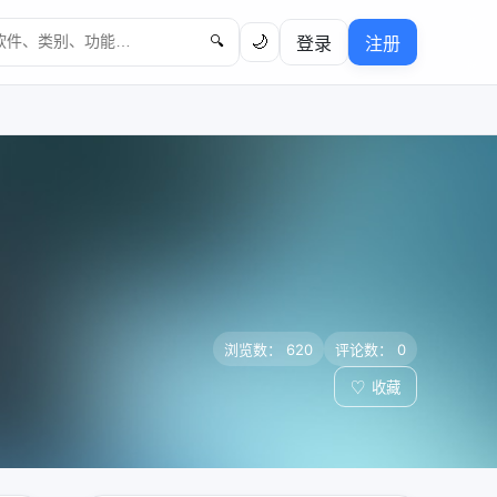
🌙
登录
注册
🔍
浏览数： 620
评论数： 0
♡
收藏