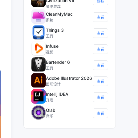
Civilization VII
查看
策略游戏
CleanMyMac
查看
系统
Things 3
查看
工具
Infuse
查看
视频
Bartender 6
查看
工具
Adobe Illustrator 2026
查看
图形设计
Intellij IDEA
查看
开发
Qlab
查看
音乐