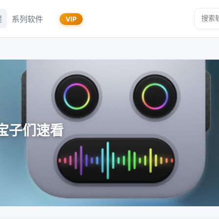
程
系列软件
VIP
宝子们速看