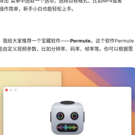
然后从“导出”菜单中选取一个选项，选择目标格式，比如MP4或者
能操作简单，新手小白也能轻松上手。
。我给大家推荐一个宝藏软件——
Permute
。这个软件Permute
能自定义视频参数，比如分辨率、码率、帧率等。你可以根据需