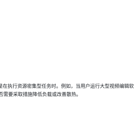
：
是在执行资源密集型任务时。例如，当用户运行大型视频编辑软
是否需要采取措施降低负载或改善散热。
：