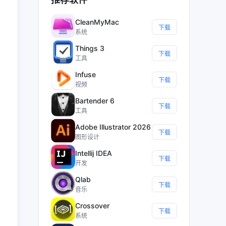
CleanMyMac
下载
系统
Things 3
下载
工具
Infuse
下载
视频
Bartender 6
下载
工具
Adobe Illustrator 2026
下载
图形设计
Intellij IDEA
下载
开发
Qlab
下载
音乐
Crossover
下载
系统