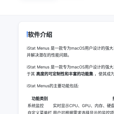
软件介绍
iStat Menus 是一款专为macOS用户设
并解决潜在的性能问题。
iStat Menus 是一款专为macOS用户设计的
于其
高度的可定制性和丰富的功能集
，使其成为
iStat Menus的主要功能包括:
功能类别
系统监控
实时显示CPU、GPU、内存、
自定义菜单栏
用户可根据需求选择显示的监控项