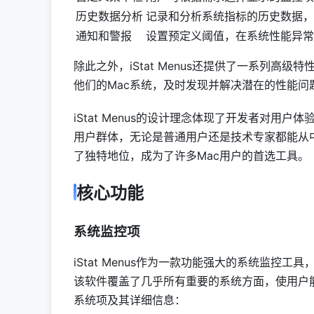
历史数据分析
记录和分析系统指标的历史数据，
通知和警报
设置预定义阈值，在系统性能异常
除此之外，iStat Menus还提供了一系列高级特
他们的Mac系统，及时发现并解决潜在的性能问
iStat Menus的设计理念体现了开发者对用户
用户群体，无论是普通用户还是技术专家都能从中受益
了独特地位，成为了许多Mac用户的首选工具。
核心功能
系统监控项
iStat Menus作为一款功能强大的系统监控
该软件覆盖了几乎所有重要的系统方面，使用户能够
系统项及其详细信息：