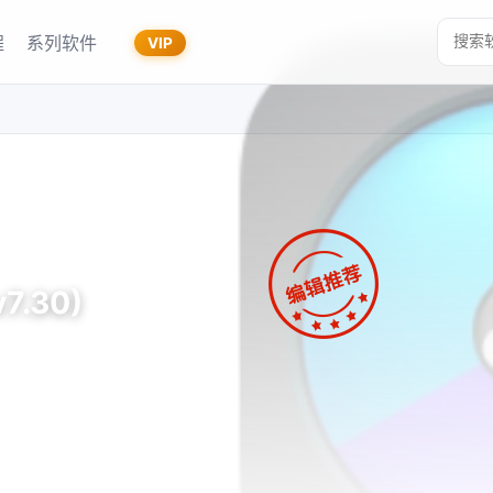
程
系列软件
VIP
v7.30)
9