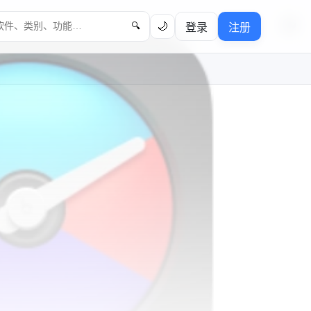
🌙
登录
注册
🔍