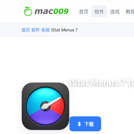
首页
软件
游戏
教
/
/
/
iStat Menus 7
首页
软件
系统
iStat Menus 7 (
系统监控工具
Bjango Pty Ltd
★★★★★
4.
系统
⬇
下载
♡
收藏