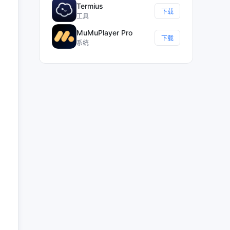
Termius
下载
工具
MuMuPlayer Pro
下载
系统