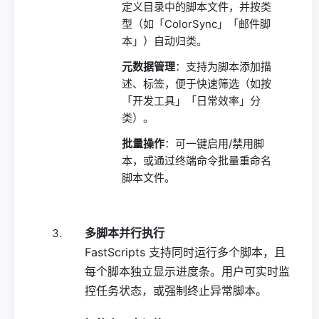
定义目录中的脚本文件，并按类
型（如「ColorSync」「邮件脚
本」）自动归类。
元数据管理
：支持为脚本添加描
述、标签，便于快速筛选（如按
「开发工具」「日常效率」分
类）。
批量操作
：可一键启用/禁用脚
本，或通过终端命令批量重命名
脚本文件。
多脚本并行执行
FastScripts 支持同时运行多个脚本，且
每个脚本独立显示进度条。用户可实时监
控任务状态，或强制终止异常脚本。