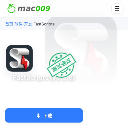
☰
/
/
/
FastScripts
首页
软件
开发
FastScripts (v3.3.8)
脚本快速调用工具
Red Sweater Software
★★★★★
4.0
开发
⬇
下载