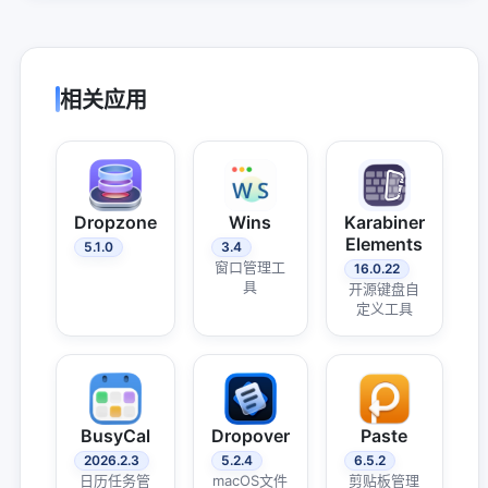
相关应用
Dropzone
Wins
Karabiner
Elements
5.1.0
3.4
窗口管理工
16.0.22
具
开源键盘自
定义工具
BusyCal
Dropover
Paste
2026.2.3
5.2.4
6.5.2
日历任务管
macOS文件
剪贴板管理