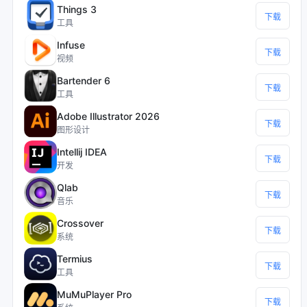
Things 3
下载
工具
Infuse
下载
视频
Bartender 6
下载
工具
Adobe Illustrator 2026
下载
图形设计
Intellij IDEA
下载
开发
Qlab
下载
音乐
Crossover
下载
系统
Termius
下载
工具
MuMuPlayer Pro
下载