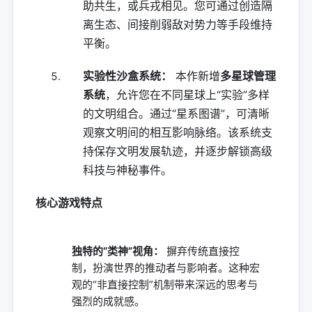
助共生，或兵戎相见。您可通过创造隔
离生态、间接削弱敌对势力等手段维持
平衡。
实验性沙盒系统：
本作新增
多星球管理
系统
，允许您在不同星球上“实验”多样
的文明组合。通过“星系图谱”，可清晰
观察文明间的相互影响脉络。该系统支
持保存文明发展轨迹，并逐步解锁高级
科技与神秘事件。
核心游戏特点
独特的“类神”视角：
摒弃传统直接控
制，扮演世界的推动者与影响者。这种宏
观的“非直接控制”机制带来深远的思考与
强烈的成就感。