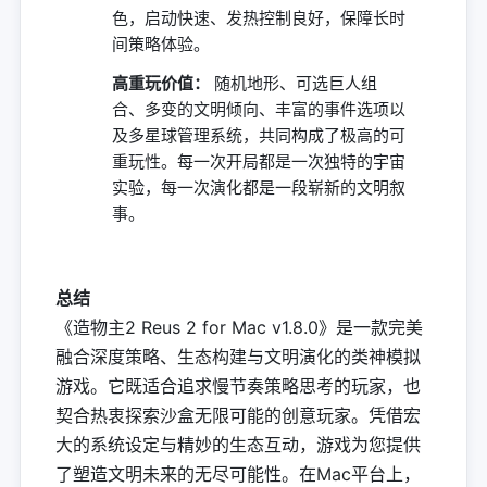
色，启动快速、发热控制良好，保障长时
间策略体验。
高重玩价值：
随机地形、可选巨人组
合、多变的文明倾向、丰富的事件选项以
及多星球管理系统，共同构成了极高的可
重玩性。每一次开局都是一次独特的宇宙
实验，每一次演化都是一段崭新的文明叙
事。
总结
《造物主2 Reus 2 for Mac v1.8.0》是一款完美
融合深度策略、生态构建与文明演化的类神模拟
游戏。它既适合追求慢节奏策略思考的玩家，也
契合热衷探索沙盒无限可能的创意玩家。凭借宏
大的系统设定与精妙的生态互动，游戏为您提供
了塑造文明未来的无尽可能性。在Mac平台上，