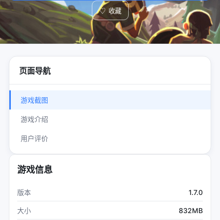
♡
收藏
页面导航
游戏截图
游戏介绍
用户评价
游戏信息
1.7.0
版本
832MB
大小