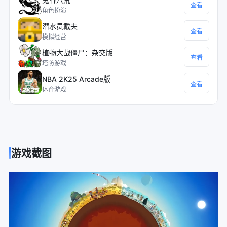
查看
角色扮演
潜水员戴夫
查看
模拟经营
植物大战僵尸：杂交版
查看
塔防游戏
NBA 2K25 Arcade版
查看
体育游戏
游戏截图