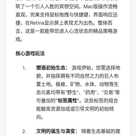
筑了一个引人入胜的冥想空间。Mac版操作流畅
直观，完美支持鼠标拖拽与快捷键，界面响应迅
捷，在Retina显示屏上表现尤为出色。整体而
言，这是一款能带您进入心流状态的精品策略游
戏。
核心游戏玩法
塑造初始生态：
游戏伊始，您需选择地
貌，并指挥拥有不同自然之力的巨人布
置土地。植被、矿物、水体、动物等生
态元素均带有“野生”、“药用”、“交易”等
可叠加的
“标签属性”
。这些标签的组合
能触发资源加成或引导文明的初始倾
向。
文明的诞生与演变：
随着生态基础的建