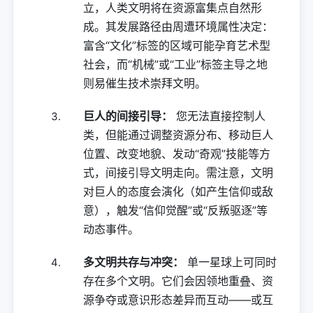
立，人类文明将在资源富集点自然形
成。其发展路径由周遭环境属性决定：
富含“文化”标签的区域可能孕育艺术型
社会，而“机械”或“工业”标签主导之地
则易催生技术崇拜文明。
巨人的间接引导：
您无法直接控制人
类，但能通过调整资源分布、移动巨人
位置、改变地貌、发动“奇观”技能等方
式，间接引导文明走向。需注意，文明
对巨人的态度会演化（如产生信仰或敌
意），触发“信仰觉醒”或“反叛驱逐”等
动态事件。
多文明共存与冲突：
单一星球上可同时
存在多个文明。它们会因领地重叠、资
源争夺或意识形态差异而互动——或互