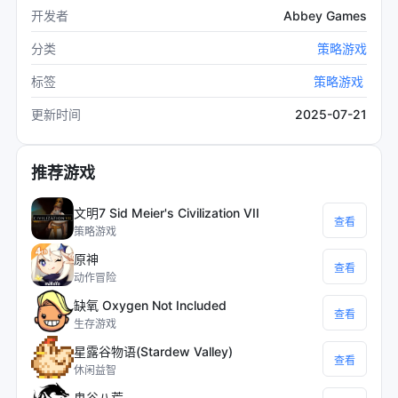
Abbey Games
开发者
分类
策略游戏
标签
策略游戏
2025-07-21
更新时间
推荐游戏
文明7 Sid Meier's Civilization VII
查看
策略游戏
原神
查看
动作冒险
缺氧 Oxygen Not Included
查看
生存游戏
星露谷物语(Stardew Valley)
查看
休闲益智
鬼谷八荒