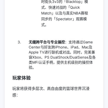
时街头3v3的「Blacktop」模
式、快速对战的「Quick
Match」以及与真实NBA赛程
同步的「Spectator」观赛模
式。
无缝跨平台与专业操控
：支持通过Game
Center与好友跨iPhone、iPad、Mac及
Apple TV进行联机或对战。同时，完美兼
容Xbox、PS DualShock/DualSense及各
类MFi认证手柄，提供主机级别的操控体
验。
玩家体验
玩家将获得多层次、高自由度的篮球世界沉浸
感：