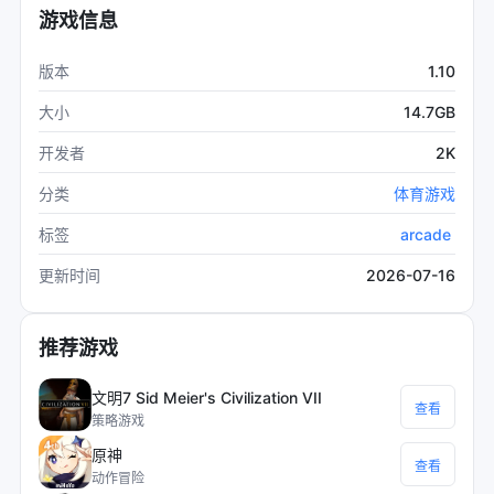
游戏信息
1.10
版本
14.7GB
大小
2K
开发者
分类
体育游戏
arcade
标签
2026-07-16
更新时间
推荐游戏
文明7 Sid Meier's Civilization VII
查看
策略游戏
原神
查看
动作冒险