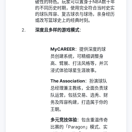
破性的特色。玩家可以置身于NBA数十年
的不同历史时期，使用完全符合当时史实
的球队阵容、复古球衣与球场，亲身经历
或改写篮球史上的经典时刻。
深度且多样的游戏模式
：
MyCAREER
：提供深度的球
员创建系统，可精细调整身
高、臂展、打法风格等，并沉
浸式体验球星生涯故事。
The Association
：扮演球队
总经理兼主教练，全面负责球
队运营，包括交易、选秀、财
务及阵容构建，打造属于你的
王朝。
多元竞技体验
：包含重温传奇
比赛的「Paragon」模式、实