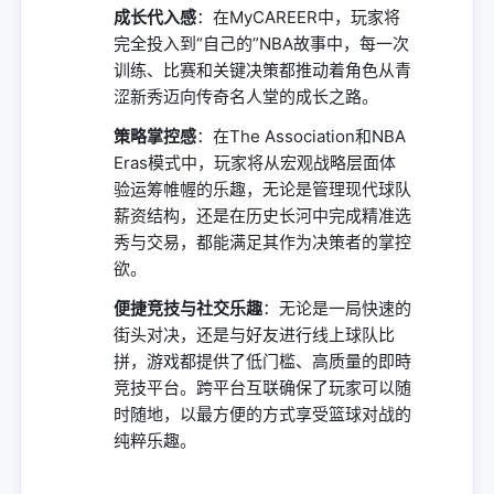
成长代入感
：在MyCAREER中，玩家将
完全投入到“自己的”NBA故事中，每一次
训练、比赛和关键决策都推动着角色从青
涩新秀迈向传奇名人堂的成长之路。
策略掌控感
：在The Association和NBA
Eras模式中，玩家将从宏观战略层面体
验运筹帷幄的乐趣，无论是管理现代球队
薪资结构，还是在历史长河中完成精准选
秀与交易，都能满足其作为决策者的掌控
欲。
便捷竞技与社交乐趣
：无论是一局快速的
街头对决，还是与好友进行线上球队比
拼，游戏都提供了低门槛、高质量的即時
竞技平台。跨平台互联确保了玩家可以随
时随地，以最方便的方式享受篮球对战的
纯粹乐趣。