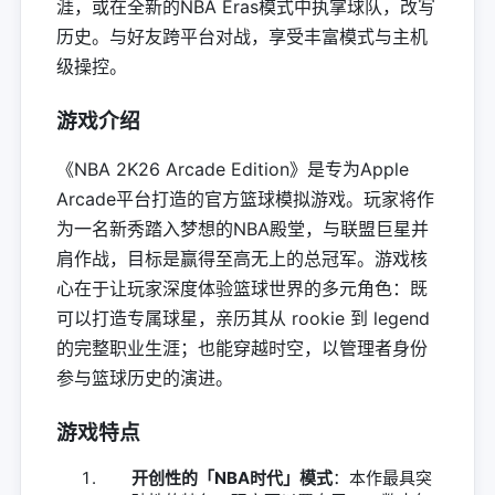
涯，或在全新的NBA Eras模式中执掌球队，改写
历史。与好友跨平台对战，享受丰富模式与主机
级操控。
游戏介绍
《NBA 2K26 Arcade Edition》是专为Apple
Arcade平台打造的官方篮球模拟游戏。玩家将作
为一名新秀踏入梦想的NBA殿堂，与联盟巨星并
肩作战，目标是赢得至高无上的总冠军。游戏核
心在于让玩家深度体验篮球世界的多元角色：既
可以打造专属球星，亲历其从 rookie 到 legend
的完整职业生涯；也能穿越时空，以管理者身份
参与篮球历史的演进。
游戏特点
开创性的「NBA时代」模式
：本作最具突