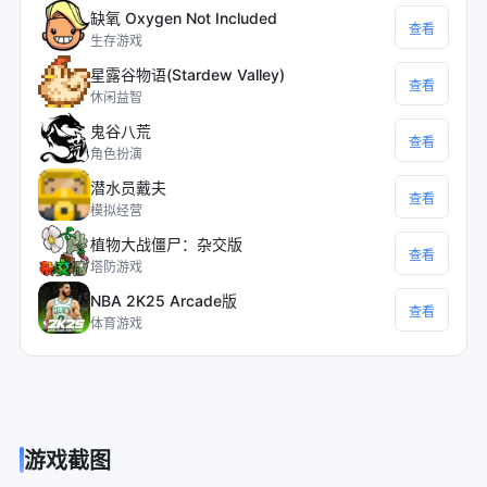
缺氧 Oxygen Not Included
查看
生存游戏
星露谷物语(Stardew Valley)
查看
休闲益智
鬼谷八荒
查看
角色扮演
潜水员戴夫
查看
模拟经营
植物大战僵尸：杂交版
查看
塔防游戏
NBA 2K25 Arcade版
查看
体育游戏
游戏截图