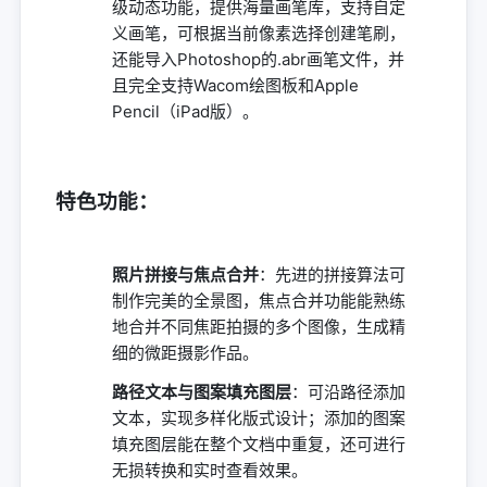
级动态功能，提供海量画笔库，支持自定
义画笔，可根据当前像素选择创建笔刷，
还能导入Photoshop的.abr画笔文件，并
且完全支持Wacom绘图板和Apple
Pencil（iPad版）。
特色功能
：
照片拼接与焦点合并
：先进的拼接算法可
制作完美的全景图，焦点合并功能能熟练
地合并不同焦距拍摄的多个图像，生成精
细的微距摄影作品。
路径文本与图案填充图层
：可沿路径添加
文本，实现多样化版式设计；添加的图案
填充图层能在整个文档中重复，还可进行
无损转换和实时查看效果。