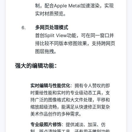
制，配合Apple Metal加速渲染，实现
实时材质预览。
多网页处理模式
首创Split View功能，可在同一窗口并
排比较不同版本修图效果，支持跨网页
图层拖拽。
强大的编辑功能
：
实时编辑与性能优化
：拥有令人赞叹的即
时重绘性能和实时的专业级动态工具，支
持广泛的图像格式和大文件处理，平移和
缩放超级流畅，能满足从快速修正到复杂
美术作品创作的多种需求。
专业级照片修饰
：提供减淡、加深、仿
制、斑点清除等工具，还有用于雕刻功能