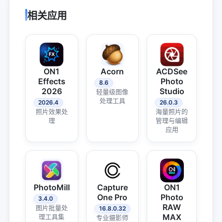
相关应用
ON1
Acorn
ACDSee
Effects
Photo
8.6
2026
Studio
轻量级图像
处理工具
2026.4
26.0.3
照片效果处
海量照片的
理
管理与编辑
应用
PhotoMill
Capture
ON1
One Pro
Photo
3.4.0
RAW
图片批量处
16.8.0.32
MAX
理工具集
专业摄影师