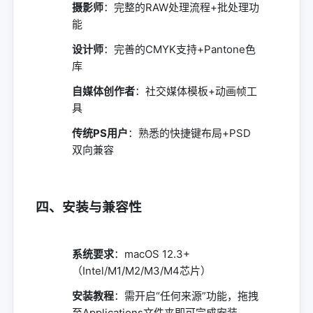
摄影师
：完整的RAW处理流程+批处理功
能
设计师
：完善的CMYK支持+Pantone色
库
自媒体创作者
：社交媒体模板+动画帧工
具
传统PS用户
：熟悉的快捷键布局+PSD
双向兼容
四、安装与兼容性
系统要求
：macOS 12.3+
（Intel/M1/M2/M3/M4芯片）
安装教程
：需开启“任何来源”功能，拖拽
至Applications文件夹即可完成安装