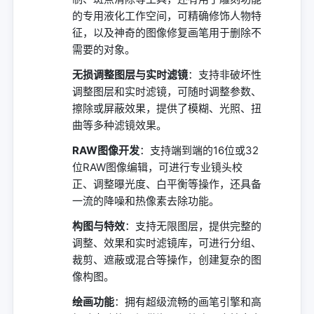
的专用液化工作空间，可精确修饰人物特
征，以及神奇的图像修复画笔用于删除不
需要的对象。
无损调整图层与实时滤镜
：支持非破坏性
调整图层和实时滤镜，可随时调整参数、
擦除或屏蔽效果，提供了模糊、光照、扭
曲等多种滤镜效果。
RAW图像开发
：支持端到端的16位或32
位RAW图像编辑，可进行专业镜头校
正、调整曝光度、白平衡等操作，还具备
一流的降噪和热像素去除功能。
构图与特效
：支持无限图层，提供完整的
调整、效果和实时滤镜库，可进行分组、
裁剪、遮蔽或混合等操作，创建复杂的图
像构图。
绘画功能
：拥有超级流畅的画笔引擎和高