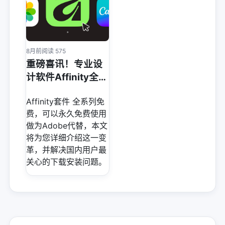
8月前
阅读 575
重磅喜讯！专业设
计软件Affinity全免
费，保姆级国内下
Affinity套件 全系列免
载安装教程
费，可以永久免费使用
做为Adobe代替，本文
将为您详细介绍这一变
革，并解决国内用户最
关心的下载安装问题。