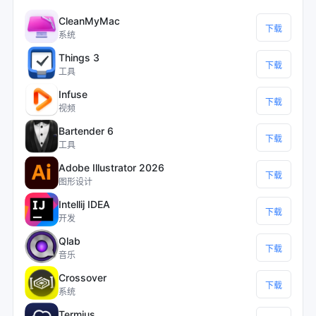
CleanMyMac
下载
系统
Things 3
下载
工具
Infuse
下载
视频
Bartender 6
下载
工具
Adobe Illustrator 2026
下载
图形设计
Intellij IDEA
下载
开发
Qlab
下载
音乐
Crossover
下载
系统
Termius